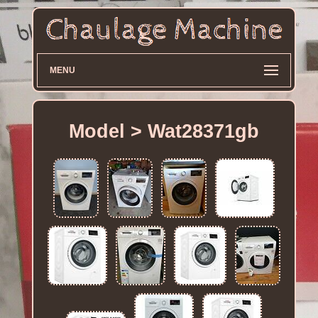
MENU
Model > Wat28371gb