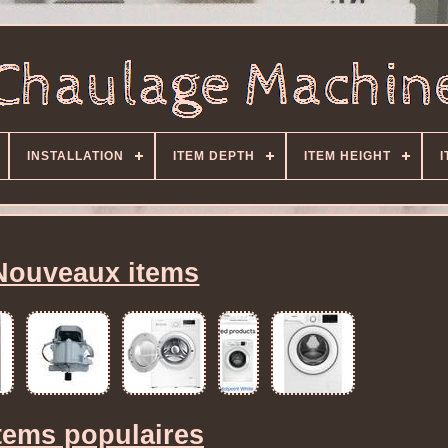
INSTALLATION
ITEM DEPTH
ITEM HEIGHT
I
Nouveaux items
tems populaires