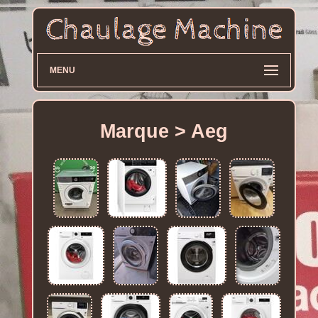
MENU
Marque > Aeg