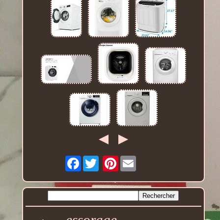
Facebook
Pinterest
essorage