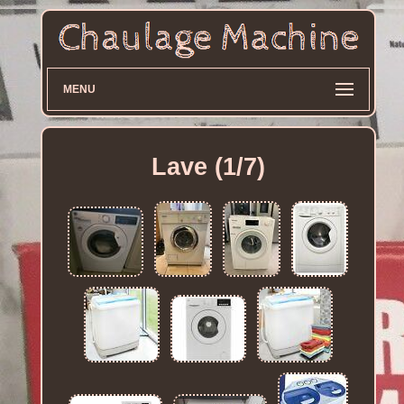
MENU
Lave (1/7)