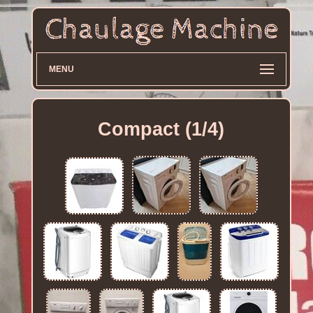
MENU
Compact (1/4)