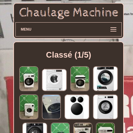
MENU
Classé (1/5)