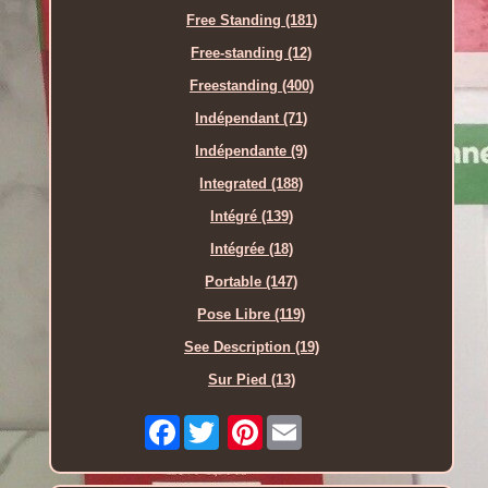
Free Standing (181)
Free-standing (12)
Freestanding (400)
Indépendant (71)
Indépendante (9)
Integrated (188)
Intégré (139)
Intégrée (18)
Portable (147)
Pose Libre (119)
See Description (19)
Sur Pied (13)
Facebook
Pinterest