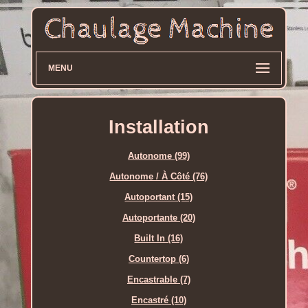
MENU
Installation
Autonome (99)
Autonome / À Côté (76)
Autoportant (15)
Autoportante (20)
Built In (16)
Countertop (6)
Encastrable (7)
Encastré (10)