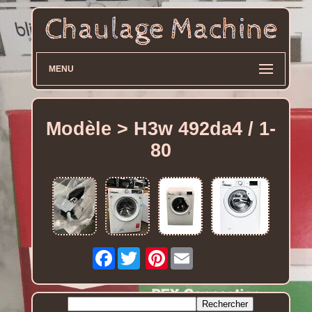
MENU
Modèle > H3w 492da4 / 1-
80
Facebook
Pinterest