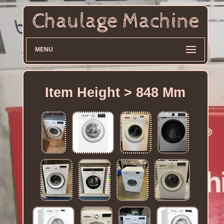
MENU
Item Height > 848 Mm