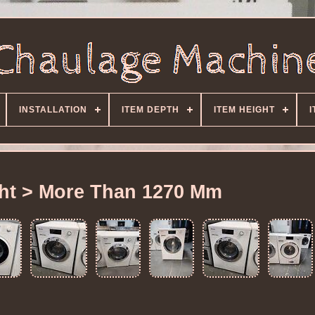
INSTALLATION
ITEM DEPTH
ITEM HEIGHT
I
ght > More Than 1270 Mm