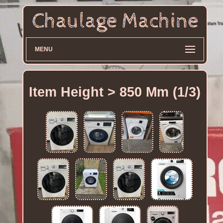
MENU
Item Height > 850 Mm (1/3)