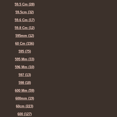
59.5 Cm (28)
59.5cm (32)
59.6 Cm (17)
59.8 Cm (12)
595mm (12)
60 Cm (156)
595 (75)
595 Mm (33)
596 Mm (10)
597 (13)
598 (18)
600 Mm (59)
600mm (19)
60cm (223)
600 (127)