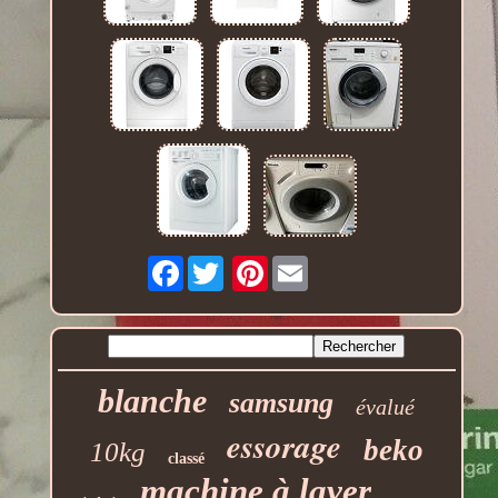
Facebook
Pinterest
blanche
samsung
évalué
essorage
beko
10kg
classé
machine à laver