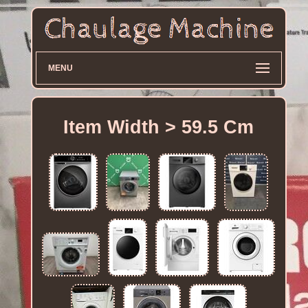
MENU
Item Width > 59.5 Cm