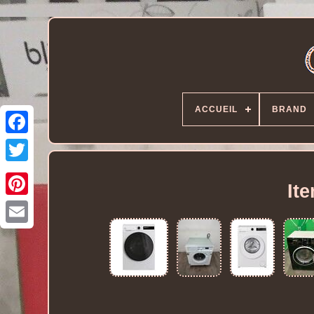
ACCUEIL
BRAND
It